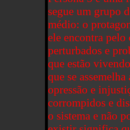
segue um grupo d
médio: o protagon
ele encontra pelo
perturbados e pr
que estão vivend
que se assemelha 
opressão e injust
corrompidos e dis
o sistema e não p
existir significa 