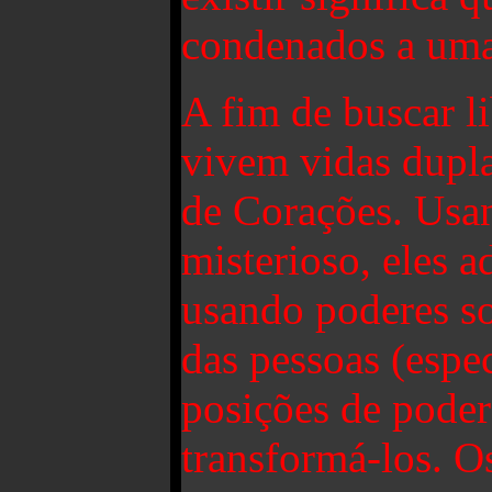
condenados a uma
A fim de buscar li
vivem vidas dupl
de Corações. Usa
misterioso, eles 
usando poderes so
das pessoas (espe
posições de poder
transformá-los. 