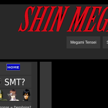
Megami Tensei