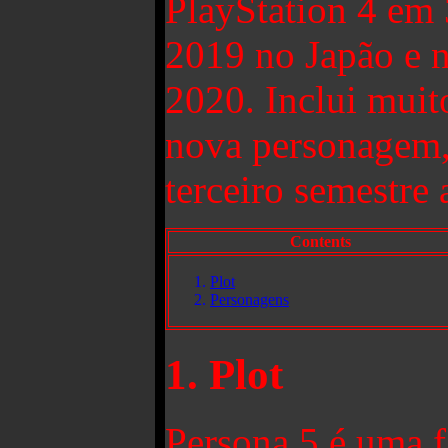
PlayStation 4 em 
2019 no Japão e 
2020. Inclui muit
nova personagem,
terceiro semestre 
Contents
Plot
Personagens
1. Plot
Persona 5 é uma f